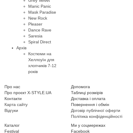
Grey Velvet
Manic Panic
Mask Paradise
New Rock
Pleaser
Dance Rave
Saresia
Spiral Direct
Архів
Костюми на
Хеллоуїн для
хлопчиків 7-12
років
Про нас
Допомога
Про проєкт X-STYLE.UA
Таблиці розмірів
Контакти
Доставка і оплата
Карта сайту
Повернення і обмін
Відгуки
Договір публічної оферти
Політика конфіденційності
Каталог
Ми у соцмережах
Festival
Facebook