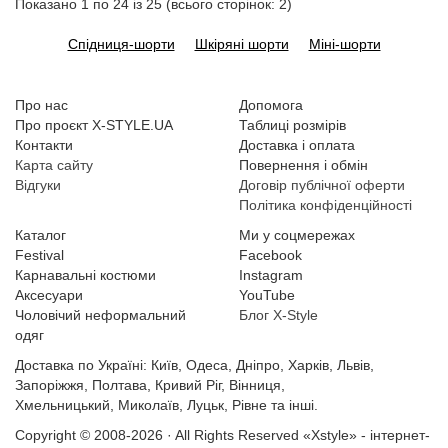
Показано 1 по 24 із 25 (всього сторінок: 2)
Спідниця-шорти
Шкіряні шорти
Міні-шорти
Про нас
Допомога
Про проєкт X-STYLE.UA
Таблиці розмірів
Контакти
Доставка і оплата
Карта сайту
Повернення і обмін
Відгуки
Договір публічної оферти
Політика конфіденційності
Каталог
Ми у соцмережах
Festival
Facebook
Карнавальні костюми
Instagram
Аксесуари
YouTube
Чоловічий неформальний
Блог X-Style
одяг
Доставка по Україні: Київ, Одеса, Дніпро, Харків, Львів,
Запоріжжя, Полтава, Кривий Ріг, Вінниця,
Хмельницький, Миколаїв, Луцьк, Рівне та інші.
Copyright © 2008-2026 · All Rights Reserved
«Xstyle» - інтернет-