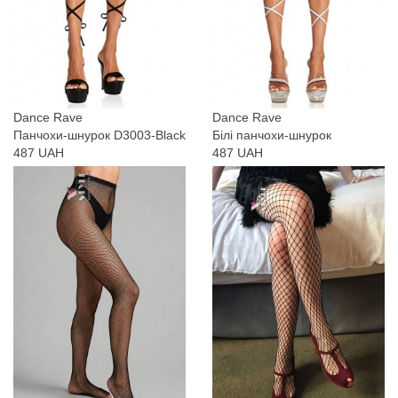
Dance Rave
Dance Rave
Панчохи-шнурок D3003-Black
Білі панчохи-шнурок
487 UAH
487 UAH