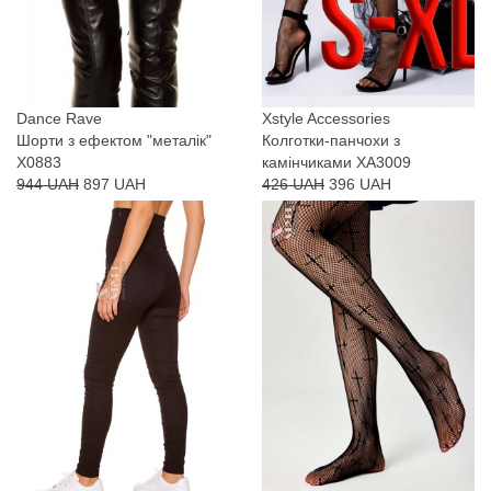
Dance Rave
Xstyle Accessories
Шорти з ефектом "металік"
Колготки-панчохи з
X0883
камінчиками XA3009
944 UAH
897 UAH
426 UAH
396 UAH