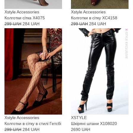
Xstyle Accessories
Xstyle Accessories
Колготки сітка X4075
Колготки в сітку XC4158
299 UAH
284 UAH
299 UAH
284 UAH
Xstyle Accessories
XSTYLE
Колготки в сітку в стилі Гетсбі
Шкіряні штани X108020
299 UAH
284 UAH
2690 UAH