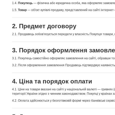
1.4.
Покупець
— фізична або юридична особа, яка оформляє замовлення
1.5.
Товар
— об'єкт купівлі-продажу, представлений на сайті інтернет-
2. Предмет договору
2.1. Продавець зобов’язується передати у власність Покупця товари, 
3. Порядок оформлення замовл
3.1. Покупець самостійно оформляє замовлення на сайті, обравши т
3.2. Після оформлення замовлення Продавець підтверджує наявність 
4. Ціна та порядок оплати
4.1. Ціни на товари вказані на сайті у національній валюті — гривнях 
території України згідно з чинним законодавством. Покупці у країнах 
4.2. Оплата здійснюється у безготівковій формі через банківські серві