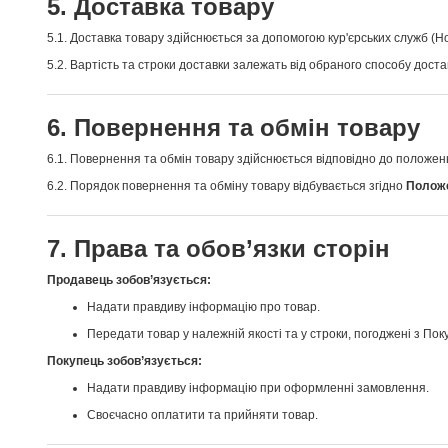
5. Доставка товару
5.1. Доставка товару здійснюється за допомогою кур'єрських служб (Н
5.2. Вартість та строки доставки залежать від обраного способу доста
6. Повернення та обмін товару
6.1. Повернення та обмін товару здійснюється відповідно до положен
6.2. Порядок повернення та обміну товару відбувається згідно
Полож
7. Права та обов’язки сторін
Продавець зобов’язується:
Надати правдиву інформацію про товар.
Передати товар у належній якості та у строки, погоджені з Пок
Покупець зобов’язується:
Надати правдиву інформацію при оформленні замовлення.
Своєчасно оплатити та прийняти товар.