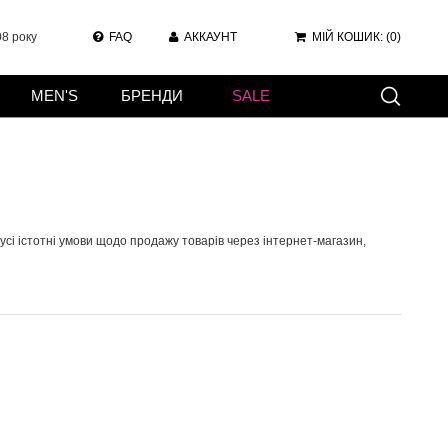
8 року
FAQ
АККАУНТ
МІЙ КОШИК:
(0)
MEN'S
БРЕНДИ
SALE
усі істотні умови щодо продажу товарів через інтернет-магазин,