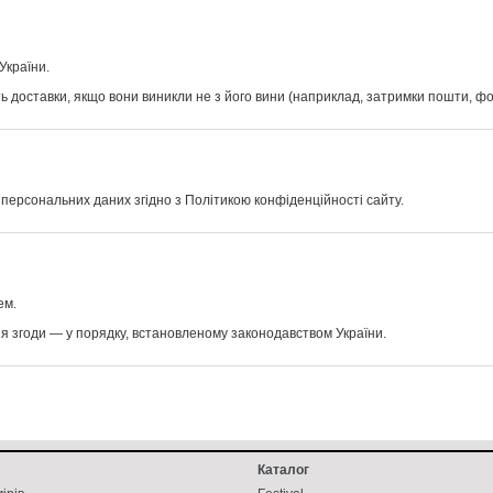
України.
ть доставки, якщо вони виникли не з його вини (наприклад, затримки пошти, ф
персональних даних згідно з Політикою конфіденційності сайту.
ем.
ня згоди — у порядку, встановленому законодавством України.
Каталог