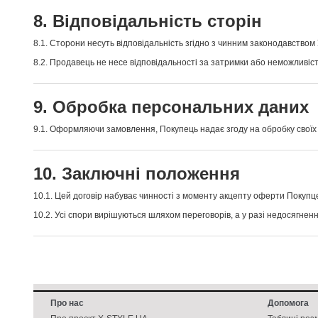
8. Відповідальність сторін
8.1. Сторони несуть відповідальність згідно з чинним законодавством 
8.2. Продавець не несе відповідальності за затримки або неможливіс
9. Обробка персональних даних
9.1. Оформляючи замовлення, Покупець надає згоду на обробку своїх 
10. Заключні положення
10.1. Цей договір набуває чинності з моменту акцепту оферти Покупц
10.2. Усі спори вирішуються шляхом переговорів, а у разі недосягнен
Про нас
Допомога