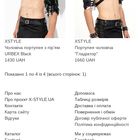
XSTYLE
XSTYLE
Чоловіча портупея з пір'ям
Портупея чоловіча
URBEX Black
"Гладіатор"
1430 UAH
1660 UAH
Показано 1 по 4 із 4 (всього сторінок: 1)
Про нас
Допомога
Про проєкт X-STYLE.UA
Таблиці розмірів
Контакти
Доставка і оплата
Карта сайту
Повернення і обмін
Відгуки
Договір публічної оферти
Політика конфіденційності
Каталог
Ми у соцмережах