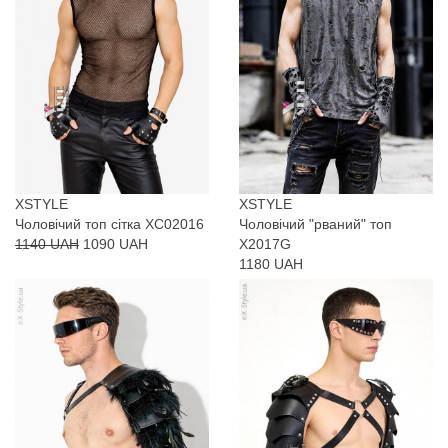
XSTYLE
XSTYLE
Чоловічий топ сітка XC02016
Чоловічий "рваний" топ
1140 UAH
1090 UAH
X2017G
1180 UAH