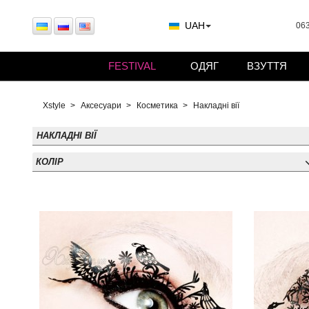
UAH
063
FESTIVAL
ОДЯГ
ВЗУТТЯ
Xstyle
Аксесуари
Косметика
Накладні вії
НАКЛАДНІ ВІЇ
КОЛІР