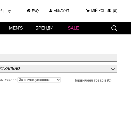
8 року
FAQ
АККАУНТ
МІЙ КОШИК:
(0)
MEN'S
БРЕНДИ
SALE
КТУАЛЬНО
ортування
Порівняння товарів (0)