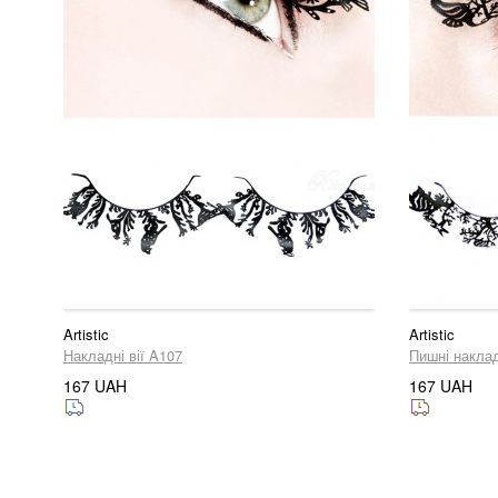
Artistic
Artistic
Накладні вії A107
Пишні наклад
167 UAH
167 UAH