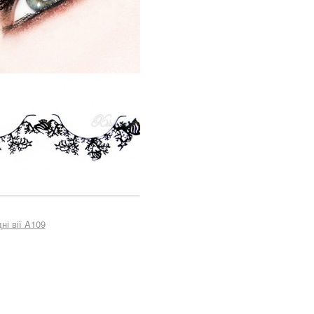
ні вії A109