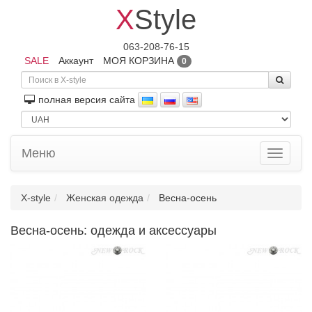
X
Style
063-208-76-15
SALE
Аккаунт
МОЯ КОРЗИНА
0
полная версия сайта
Меню
Toggle
navigati
X-style
Женская одежда
Весна-осень
Весна-осень: одежда и аксессуары