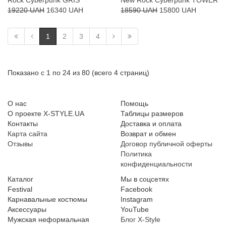
Rock Cyberpunk GRIS
New Rock Cyberpunk TOWER
19220 UAH
16340 UAH
18590 UAH
15800 UAH
1
2
3
4
Показано с 1 по 24 из 80 (всего 4 страниц)
О нас
Помощь
О проекте X-STYLE.UA
Таблицы размеров
Контакты
Доставка и оплата
Карта сайта
Возврат и обмен
Отзывы
Договор публичной оферты
Политика
конфиденциальности
Каталог
Мы в соцсетях
Festival
Facebook
Карнавальные костюмы
Instagram
Аксессуары
YouTube
Мужская неформальная
Блог X-Style