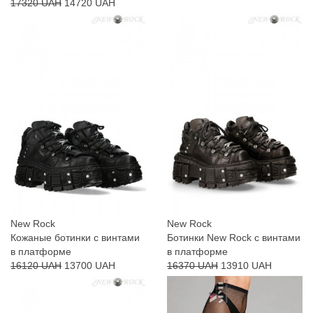
17320 UAH
14720 UAH
New Rock
New Rock
Кожаные ботинки с винтами
Ботинки New Rock с винтами
в платформе
в платформе
16120 UAH
13700 UAH
16370 UAH
13910 UAH