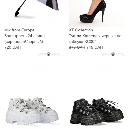
Mix from Europe
XT Collection
Зонт-трость 24 спицы
Туфли Kamengsi черные на
(сиреневый/черный)
каблуке XC004
720 UAH
877 UAH
745 UAH