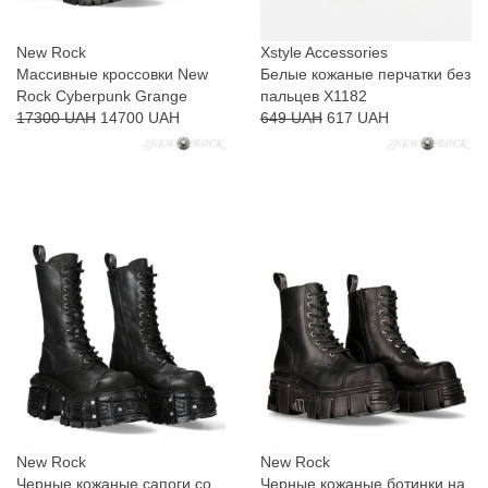
New Rock
Xstyle Accessories
Массивные кроссовки New
Белые кожаные перчатки без
Rock Cyberpunk Grange
пальцев X1182
17300 UAH
14700 UAH
649 UAH
617 UAH
New Rock
New Rock
Черные кожаные сапоги со
Черные кожаные ботинки на