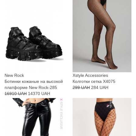
New Rock
Xstyle Accessories
Ботинки кожаные на высокой
Колготки сетка X4075
платформе New Rock-285
299 UAH
284 UAH
16910 UAH
14370 UAH