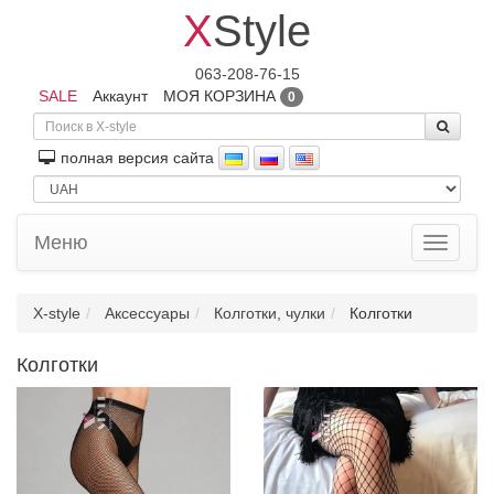
X
Style
063-208-76-15
SALE
Аккаунт
МОЯ КОРЗИНА
0
полная версия сайта
Меню
Toggle
navigati
X-style
Аксессуары
Колготки, чулки
Колготки
Колготки