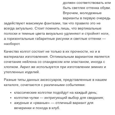
должен соответствовать или
быть светлее оттенка обуви.
Впрочем, молодежные
варианты в первую очередь
задействуют максимум фантазии, так что правило это не
всегда актуально. Стоит помнить лишь, что вертикальные
полоски и темные цвета визуально удлиняют и стройнят ноги,
а горизонтальные габаритные рисунки и светлые оттенки —
наоборот.
Качество колгот состоит не только в их прочности, но и в
материалах изготовления. Оптимальным вариантом является
сочетание нейлона со спандексом или эластаном, иногда с
хлопком. Акрил же используется при изготовлении зимних и
утепленных изделий.
Разные типы данных аксессуаров, представленные в нашем
каталоге, сочетаются с различными событиями:
классические колготки подойдут на каждый день;
колготки-чулки — интригующий выбор для свидания;
ажурные и «рваные» — отличный вариант для
вечеринки и похода в клуб.