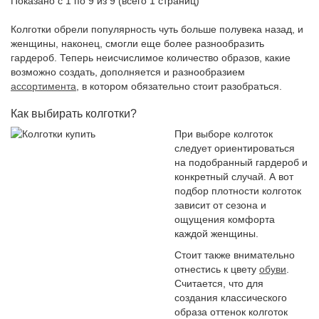
Показано с 1 по 9 из 9 (всего 1 страниц)
Колготки обрели популярность чуть больше полувека назад, и
женщины, наконец, смогли еще более разнообразить
гардероб. Теперь неисчислимое количество образов, какие
возможно создать, дополняется и разнообразием
ассортимента
, в котором обязательно стоит разобраться.
Как выбирать колготки?
При выборе колготок
следует ориентироваться
на подобранный гардероб и
конкретный случай. А вот
подбор плотности колготок
зависит от сезона и
ощущения комфорта
каждой женщины.
Стоит также внимательно
отнестись к цвету
обуви
.
Считается, что для
создания классического
образа оттенок колготок