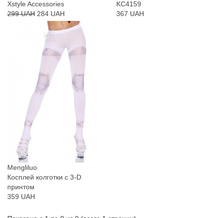
Xstyle Accessories
KC4159
299 UAH
284 UAH
367 UAH
Mengliluo
Косплей колготки с 3-D
принтом
359 UAH