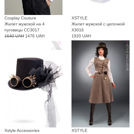
Cosplay Couture
XSTYLE
Жилет мужской на 4
Жилет мужской с цепочкой
пуговицы CC3017
X3016
1640 UAH
1476 UAH
1920 UAH
Xstyle Accessories
XSTYLE