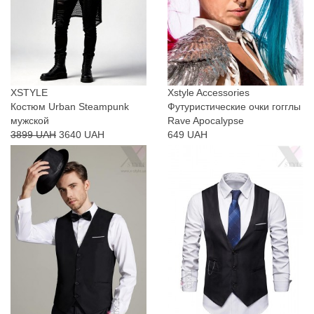
XSTYLE
Xstyle Accessories
Костюм Urban Steampunk
Футуристические очки гогглы
мужской
Rave Apocalypse
3899 UAH
3640 UAH
649 UAH