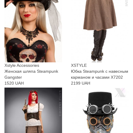
Xstyle Accessories
XSTYLE
Женская шляпа Steampunk
Юбка Steampunk с навесным
Gangster
карманом и часами X7202
1520 UAH
2199 UAH