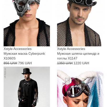
Xstyle Accessories
Xstyle Accessories
Мужская маска Cyberpunk
Мужская шляпа-цилиндр и
X1060S
гогглы X1147
856 UAH
796 UAH
1350 UAH
1220 UAH