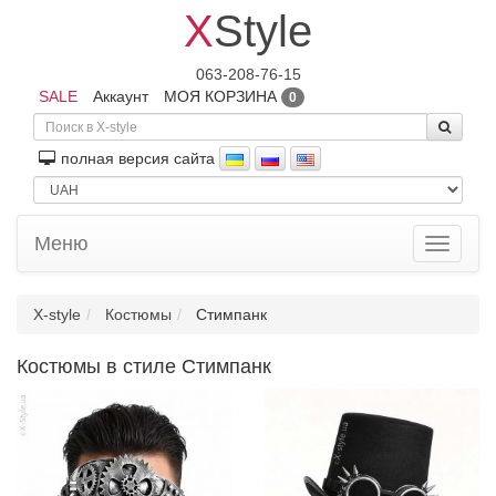
X
Style
063-208-76-15
SALE
Аккаунт
МОЯ КОРЗИНА
0
полная версия сайта
Меню
Toggle
navigati
X-style
Костюмы
Стимпанк
Костюмы в стиле Стимпанк