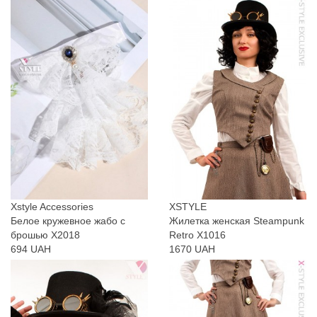
Xstyle Accessories
XSTYLE
Белое кружевное жабо с
Жилетка женская Steampunk
брошью X2018
Retro X1016
694 UAH
1670 UAH