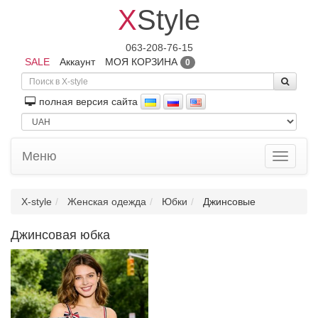
X
Style
063-208-76-15
SALE
Аккаунт
МОЯ КОРЗИНА
0
полная версия сайта
Меню
Toggle
navigati
X-style
Женская одежда
Юбки
Джинсовые
Джинсовая юбка