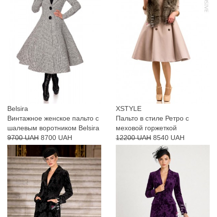
Belsira
XSTYLE
Винтажное женское пальто с
Пальто в стиле Ретро с
шалевым воротником Belsira
меховой горжеткой
9700 UAH
8700 UAH
12200 UAH
8540 UAH