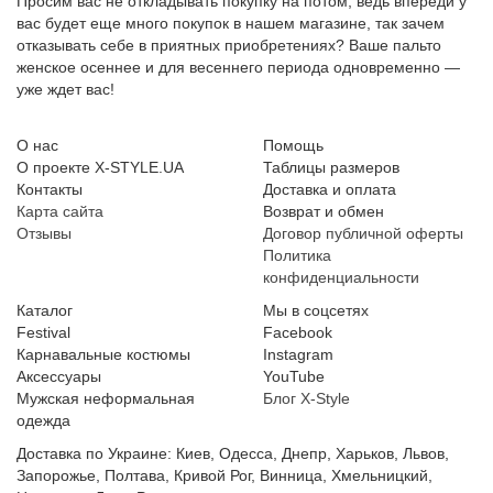
Просим вас не откладывать покупку на потом, ведь впереди у
вас будет еще много покупок в нашем магазине, так зачем
отказывать себе в приятных приобретениях? Ваше пальто
женское осеннее и для весеннего периода одновременно —
уже ждет вас!
О нас
Помощь
О проекте X-STYLE.UA
Таблицы размеров
Контакты
Доставка и оплата
Карта сайта
Возврат и обмен
Отзывы
Договор публичной оферты
Политика
конфиденциальности
Каталог
Мы в соцсетях
Festival
Facebook
Карнавальные костюмы
Instagram
Аксессуары
YouTube
Мужская неформальная
Блог X-Style
одежда
Доставка по Украине: Киев, Одесса, Днепр, Харьков, Львов,
Запорожье, Полтава, Кривой Рог, Винница, Хмельницкий,