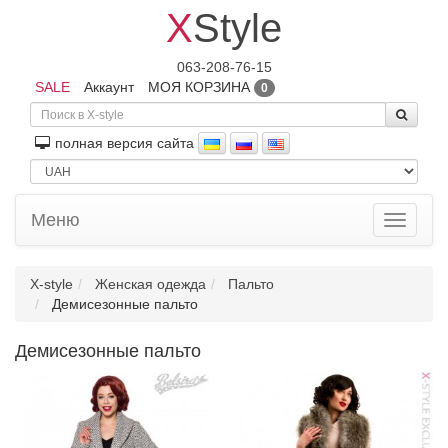
X
Style
063-208-76-15
SALE
Аккаунт
МОЯ КОРЗИНА
0
полная версия сайта
Меню
Toggle
navigati
X-style
Женская одежда
Пальто
Демисезонные пальто
Демисезонные пальто