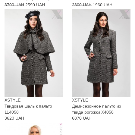
3700 UAH
2590 UAH
2800 UAH
1960 UAH
XSTYLE
XSTYLE
Твидовая шаль к пальто
Демисезонное пальто из
114058
твида рогожки Х4058
3620 UAH
6870 UAH