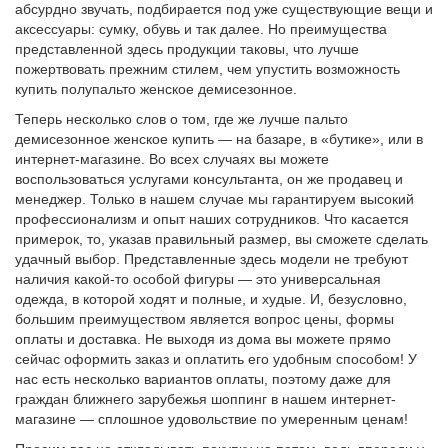
абсурдно звучать, подбирается под уже существующие вещи и
аксессуары: сумку, обувь и так далее. Но преимущества
представленной здесь продукции таковы, что лучше
пожертвовать прежним стилем, чем упустить возможность
купить полупальто женское демисезонное.
Теперь несколько слов о том, где же лучше пальто
демисезонное женское купить — на базаре, в «бутике», или в
интернет-магазине. Во всех случаях вы можете
воспользоваться услугами консультанта, он же продавец и
менеджер. Только в нашем случае мы гарантируем высокий
профессионализм и опыт наших сотрудников. Что касается
примерок, то, указав правильный размер, вы сможете сделать
удачный выбор. Представленные здесь модели не требуют
наличия какой-то особой фигуры — это универсальная
одежда, в которой ходят и полные, и худые. И, безусловно,
большим преимуществом является вопрос цены, формы
оплаты и доставка. Не выходя из дома вы можете прямо
сейчас оформить заказ и оплатить его удобным способом! У
нас есть несколько вариантов оплаты, поэтому даже для
граждан ближнего зарубежья шоппинг в нашем интернет-
магазине — сплошное удовольствие по умеренным ценам!