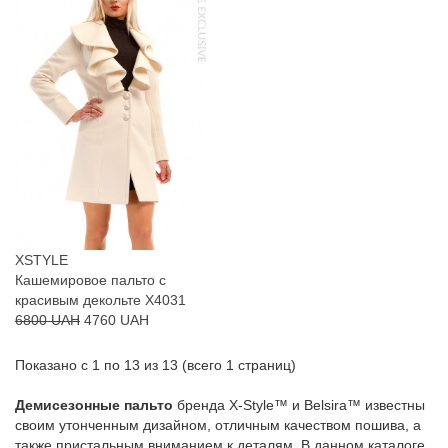
XSTYLE
Кашемировое пальто с
красивым декольте X4031
6800 UAH
4760 UAH
Показано с 1 по 13 из 13 (всего 1 страниц)
Демисезонные пальто
бренда X-Style™ и Belsira™ известны
своим утонченным дизайном, отличным качеством пошива, а
также пристальным вниманием к деталям. В данном каталоге