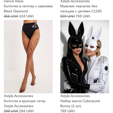
Dance Rave
Xstyle Accessories
Колготки в сеточку с камнями
Мужские перчатки без
Black Diamond
пальцев с цепями C1185
456 UAH
424 UAH
820 UAH
769 UAH
Xstyle Accessories
Xstyle Accessories
Колготки в крупную сетку
Набор масок Cyberpunk
Xstyle Accessories
Bunny (2 шт)
299 UAH
284 UAH
789 UAH