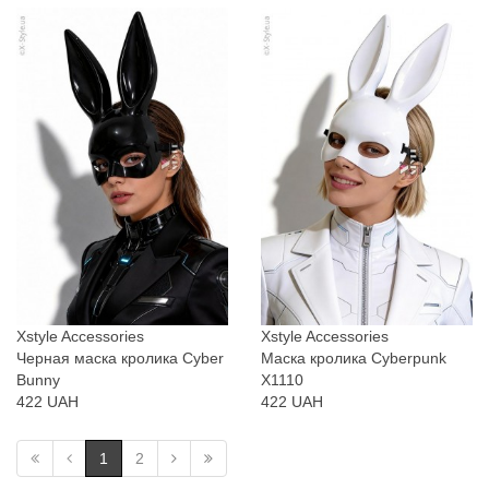
Xstyle Accessories
Xstyle Accessories
Черная маска кролика Cyber
Маска кролика Cyberpunk
Bunny
X1110
422 UAH
422 UAH
1
2