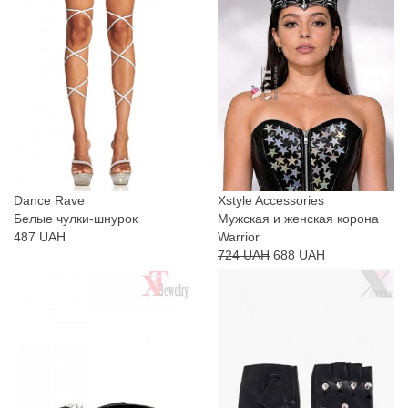
Dance Rave
Xstyle Accessories
Белые чулки-шнурок
Мужская и женская корона
487 UAH
Warrior
724 UAH
688 UAH