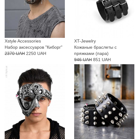
Xstyle Accessories
XT-Jewelry
Набор аксессуаров "Киборг"
Кожаные браслеты с
2370 UAH
2250 UAH
пряжками (пара)
946 UAH
851 UAH