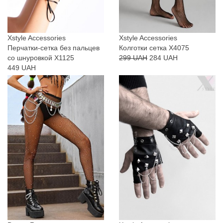
Xstyle Accessories
Xstyle Accessories
Перчатки-сетка без пальцев
Колготки сетка X4075
со шнуровкой X1125
299 UAH
284 UAH
449 UAH