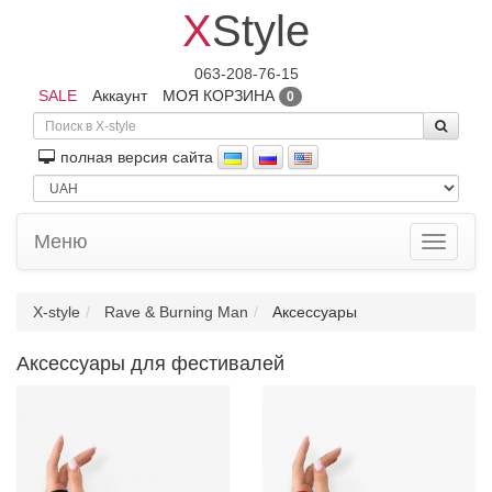
X
Style
063-208-76-15
SALE
Аккаунт
МОЯ КОРЗИНА
0
полная версия сайта
Меню
Toggle
navigati
X-style
Rave & Burning Man
Аксессуары
Аксессуары для фестивалей