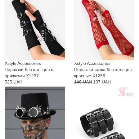
Xstyle Accessories
Xstyle Accessories
Перчатки без пальцев с
Перчатки-сетка без пальцев
пряжками X1237
красные X1236
525 UAH
146 UAH
137 UAH