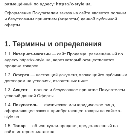
размещённый по адресу:
https://x-style.ua
.
Оформление Покупателем заказа на сайте является полным
и безусловным принятием (акцептом) данной публичной
оферты.
1. Термины и определения
1.1.
Интернет-магазин
— сайт Продавца, размещённый по
адресу
https://x-style.ua
, через который осуществляется
продажа товаров.
1.2.
Оферта
— настоящий документ, являющийся публичным
договором на условиях, изложенных ниже.
1.3.
Акцепт
— полное и безусловное принятие Покупателем
условий данной Оферты.
1.4.
Покупатель
— физическое или юридическое лицо,
оформляющее заказ и приобретающее товары на сайте x-
style.ua.
1.5.
Товар
— объект купли-продажи, представленный на
сайте интернет-магазина.