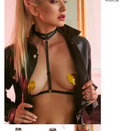
KouCla